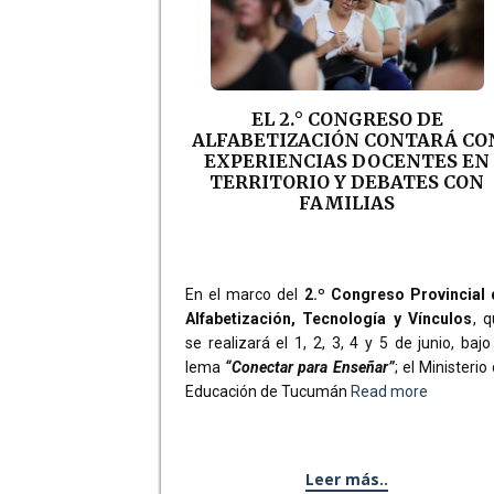
EL 2.° CONGRESO DE
ALFABETIZACIÓN CONTARÁ CO
EXPERIENCIAS DOCENTES EN
TERRITORIO Y DEBATES CON
FAMILIAS
En el marco del
2.º Congreso Provincial 
Alfabetización, Tecnología y Vínculos
, 
se realizará el 1, 2, 3, 4 y 5 de junio, bajo
lema
“Conectar para Enseñar”
; el Ministerio
Educación de Tucumán
Read more
Leer más..