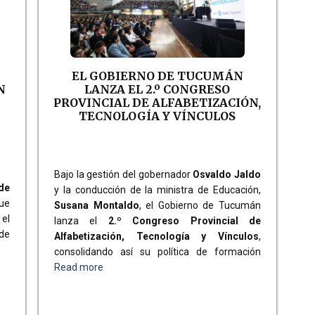
EL GOBIERNO DE TUCUMÁN
N
LANZA EL 2.º CONGRESO
PROVINCIAL DE ALFABETIZACIÓN,
TECNOLOGÍA Y VÍNCULOS
Bajo la gestión del gobernador
Osvaldo Jaldo
de
y la conducción de la ministra de Educación,
que
Susana Montaldo
, el Gobierno de Tucumán
 el
lanza el
2.º Congreso Provincial de
 de
Alfabetización, Tecnología y Vínculos
,
consolidando así su política de formación
Read more