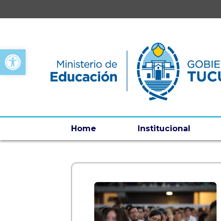
Open toolbar
Home
Institucional