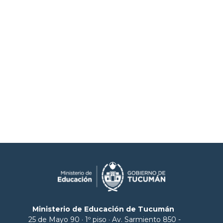
Ministerio de Educación de Tucumán
25 de Mayo 90 · 1º piso · Av. Sarmiento 850 -