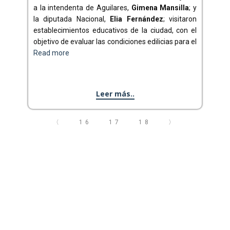
a la intendenta de Aguilares,
Gimena Mansilla
; y
la diputada Nacional,
Elia Fernández
; visitaron
establecimientos educativos de la ciudad, con el
objetivo de evaluar las condiciones edilicias para el
Read more
Leer más..
〈
16
17
18
〉