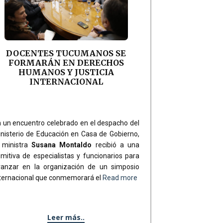
DOCENTES TUCUMANOS SE
FORMARÁN EN DERECHOS
HUMANOS Y JUSTICIA
INTERNACIONAL
 un encuentro celebrado en el despacho del
nisterio de Educación en Casa de Gobierno,
a ministra
Susana Montaldo
recibió a una
mitiva de especialistas y funcionarios para
vanzar en la organización de un simposio
ternacional que conmemorará el
Read more
Leer más..