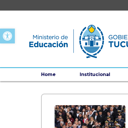
Open toolbar
Home
Institucional