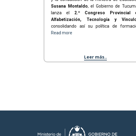
Susana Montaldo
, el Gobierno de Tucum
lanza el
2.º Congreso Provincial 
Alfabetización, Tecnología y Víncul
consolidando así su política de formaci
Read more
Leer más..