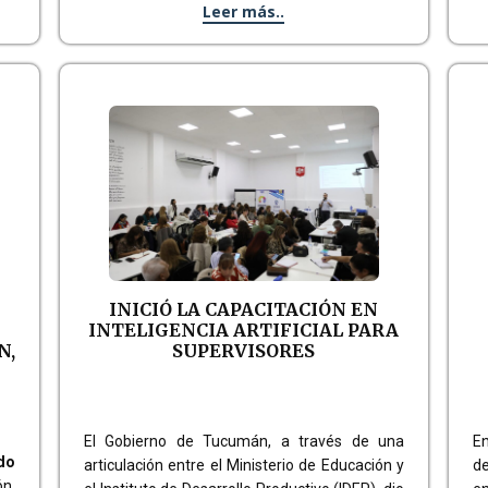
Leer más..
INICIÓ LA CAPACITACIÓN EN
INTELIGENCIA ARTIFICIAL PARA
N,
SUPERVISORES
El Gobierno de Tucumán, a través de una
En
do
articulación entre el Ministerio de Educación y
de
ón,