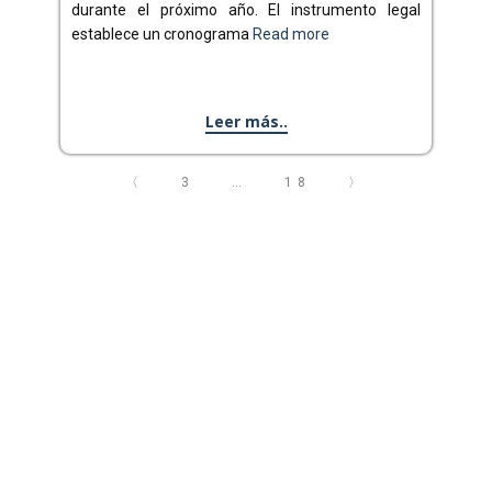
durante el próximo año. El instrumento legal
establece un cronograma
Read more
Leer más..
〈
3
…
18
〉