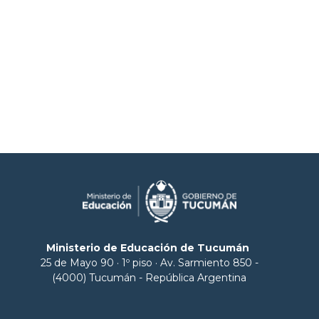
Ministerio de Educación de Tucumán
25 de Mayo 90 · 1º piso · Av. Sarmiento 850 -
(4000) Tucumán - República Argentina