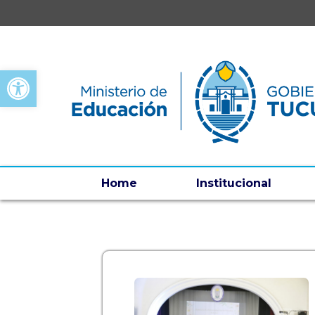
Open toolbar
Home
Institucional