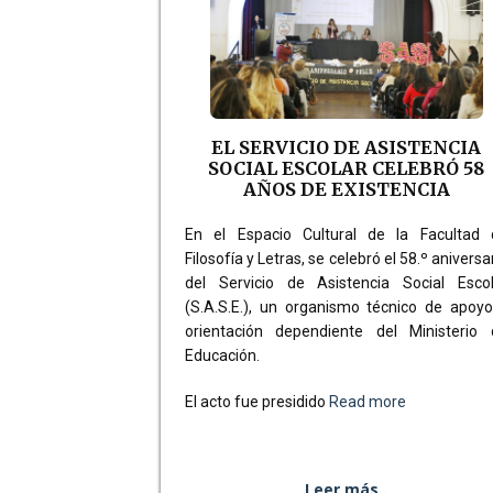
EL SERVICIO DE ASISTENCIA
SOCIAL ESCOLAR CELEBRÓ 58
AÑOS DE EXISTENCIA
En el Espacio Cultural de la Facultad 
Filosofía y Letras, se celebró el 58.º aniversa
del Servicio de Asistencia Social Escol
(S.A.S.E.), un organismo técnico de apoy
orientación dependiente del Ministerio 
Educación.
El acto fue presidido
Read more
Leer más..