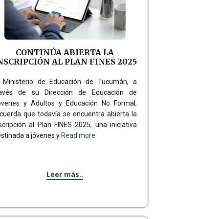
CONTINÚA ABIERTA LA
NSCRIPCIÓN AL PLAN FINES 2025
l Ministerio de Educación de Tucumán, a
ravés de su Dirección de Educación de
óvenes y Adultos y Educación No Formal,
cuerda que todavía se encuentra abierta la
scripción al Plan FINES 2025, una iniciativa
stinada a jóvenes y
Read more
Leer más..