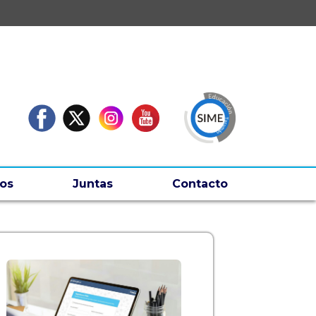
os
Juntas
Contacto