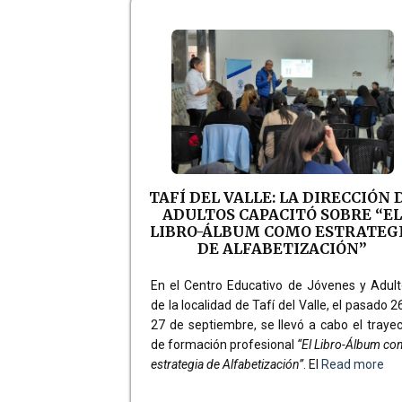
TAFÍ DEL VALLE: LA DIRECCIÓN 
ADULTOS CAPACITÓ SOBRE “E
LIBRO-ÁLBUM COMO ESTRATEG
DE ALFABETIZACIÓN”
En el Centro Educativo de Jóvenes y Adul
de la localidad de Tafí del Valle, el pasado 2
27 de septiembre, se llevó a cabo el traye
de formación profesional
“El Libro-Álbum c
estrategia de Alfabetización”
. El
Read more