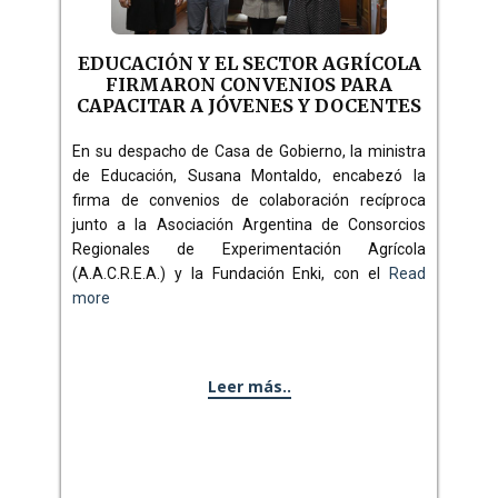
EDUCACIÓN Y EL SECTOR AGRÍCOLA
FIRMARON CONVENIOS PARA
CAPACITAR A JÓVENES Y DOCENTES
En su despacho de Casa de Gobierno, la ministra
de Educación, Susana Montaldo, encabezó la
firma de convenios de colaboración recíproca
junto a la Asociación Argentina de Consorcios
Regionales de Experimentación Agrícola
(A.A.C.R.E.A.) y la Fundación Enki, con el
Read
more
Leer más..