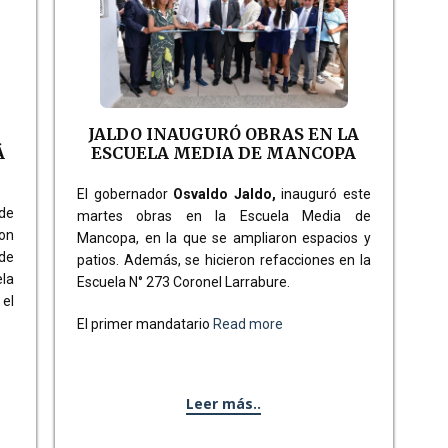
JALDO INAUGURÓ OBRAS EN LA
Á
ESCUELA MEDIA DE MANCOPA
El gobernador
Osvaldo Jaldo,
inauguró este
de
martes obras en la Escuela Media de
con
Mancopa, en la que se ampliaron espacios y
 de
patios. Además, se hicieron refacciones en la
ela
Escuela N° 273 Coronel Larrabure.
 el
El primer mandatario
Read more
Leer más..