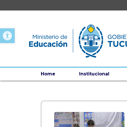
Open toolbar
Home
Institucional