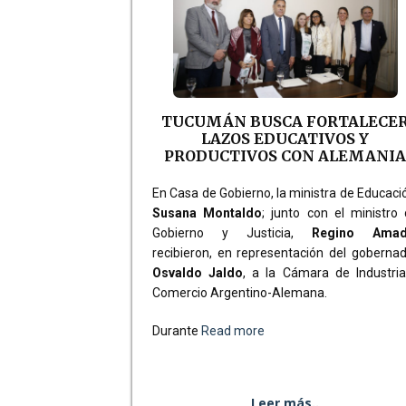
TUCUMÁN BUSCA FORTALECE
LAZOS EDUCATIVOS Y
PRODUCTIVOS CON ALEMANI
En Casa de Gobierno, la ministra de Educaci
Susana Montaldo
; junto con el ministro
Gobierno y Justicia,
Regino Ama
recibieron, en representación del goberna
Osvaldo Jaldo
, a la Cámara de Industri
Comercio Argentino-Alemana.
Durante
Read more
Leer más..