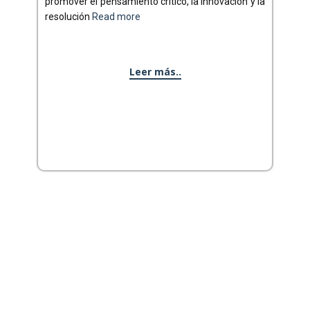
promover el pensamiento crítico, la innovación y la
resolución
Read more
Leer más..