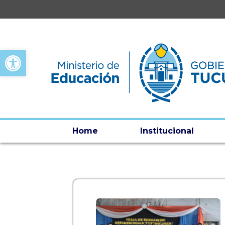
Open toolbar
Home
Institucional