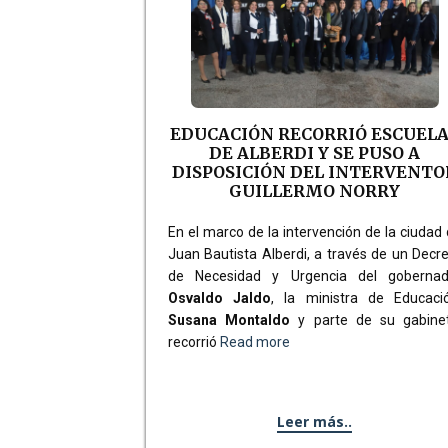
EDUCACIÓN RECORRIÓ ESCUEL
DE ALBERDI Y SE PUSO A
DISPOSICIÓN DEL INTERVENTO
GUILLERMO NORRY
En el marco de la intervención de la ciudad
Juan Bautista Alberdi, a través de un Decr
de Necesidad y Urgencia del gobernad
Osvaldo Jaldo
, la ministra de Educació
Susana Montaldo
y parte de su gabinet
recorrió
Read more
Leer más..