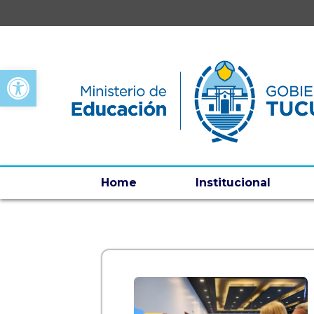
Open toolbar
Home
Institucional