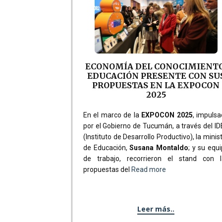
ECONOMÍA DEL CONOCIMIENTO
EDUCACIÓN PRESENTE CON SU
PROPUESTAS EN LA EXPOCON
2025
En el marco de la
EXPOCON 2025
, impuls
por el Gobierno de Tucumán, a través del I
(Instituto de Desarrollo Productivo), la minis
de Educación,
Susana Montaldo
; y su equ
de trabajo, recorrieron el stand con l
propuestas del
Read more
Leer más..