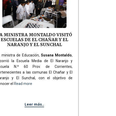
A MINISTRA MONTALDO VISITÓ
ESCUELAS DE EL CHAÑAR Y EL
NARANJO Y EL SUNCHAL
 ministra de Educación,
Susana Montaldo
,
ecorrió la Escuela Media de El Naranjo y
scuela N.º 60 Prov. de Corrientes,
rtenecientes a las comunas El Chañar y El
aranjo y El Sunchal, con el objetivo de
nocer el
Read more
Leer más..