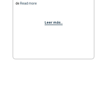
de
Read more
Leer más..