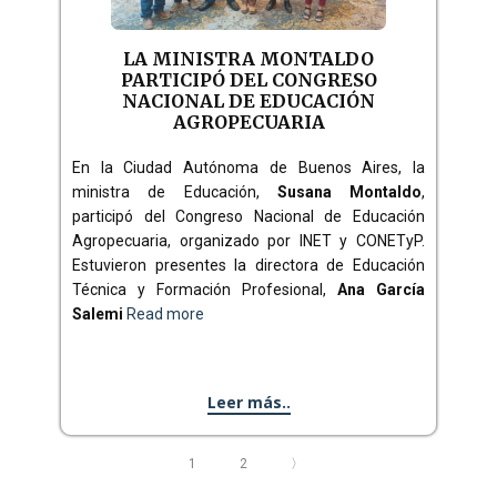
LA MINISTRA MONTALDO
PARTICIPÓ DEL CONGRESO
NACIONAL DE EDUCACIÓN
AGROPECUARIA
En la Ciudad Autónoma de Buenos Aires, la
ministra de Educación,
Susana Montaldo
,
participó del Congreso Nacional de Educación
Agropecuaria, organizado por INET y CONETyP.
Estuvieron presentes la directora de Educación
Técnica y Formación Profesional,
Ana García
Salemi
Read more
Leer más..
1
2
〉