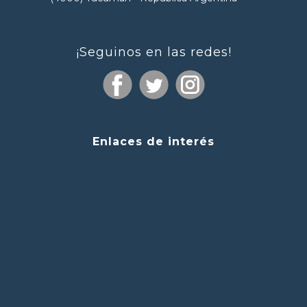
¡Seguinos en las redes!
Enlaces de interés