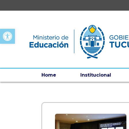
Open toolbar
Home
Institucional