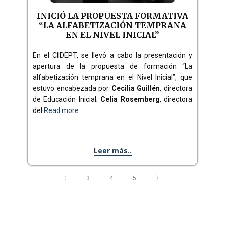
INICIÓ LA PROPUESTA FORMATIVA
“LA ALFABETIZACIÓN TEMPRANA
EN EL NIVEL INICIAL”
En el CIIDEPT, se llevó a cabo la presentación y
apertura de la propuesta de formación “La
alfabetización temprana en el Nivel Inicial”, que
estuvo encabezada por
Cecilia Guillén
, directora
de Educación Inicial;
Celia Rosemberg
, directora
del
Read more
Leer más..
〈
3
4
5
〉