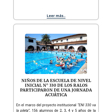
Leer más..
NIÑOS DE LA ESCUELA DE NIVEL
INICIAL N° 330 DE LOS RALOS
PARTICIPARON DE UNA JORNADA
ACUÁTICA
En el marco del proyecto institucional
“ENI 330 va
la pileta”
, 156 alumnos de 2, 3, 4 y 5 años de la