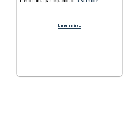
contó con la participación de
Read more
Leer más..