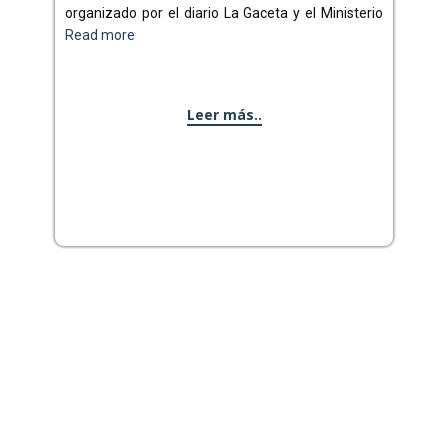
organizado por el diario La Gaceta y el Ministerio
Read more
Leer más..