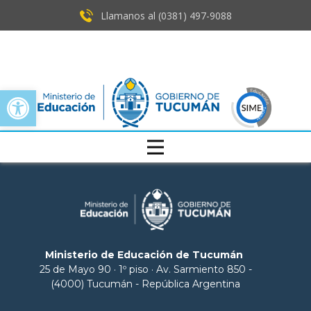
Llamanos al (0381) ​497-9088
Open toolbar
Ministerio de Educación de Tucumán
25 de Mayo 90 · 1º piso · Av. Sarmiento 850 -
(4000) Tucumán - República Argentina