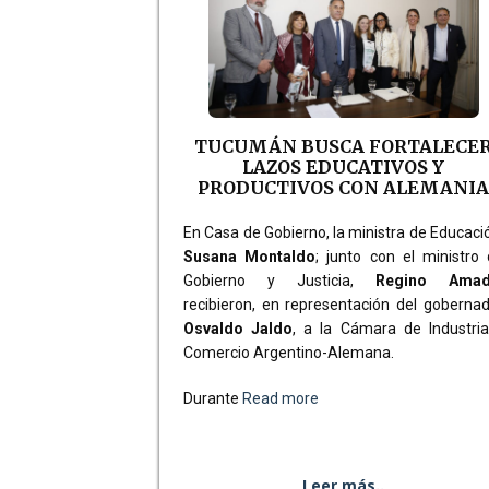
TUCUMÁN BUSCA FORTALECE
LAZOS EDUCATIVOS Y
PRODUCTIVOS CON ALEMANI
En Casa de Gobierno, la ministra de Educaci
Susana Montaldo
; junto con el ministro
Gobierno y Justicia,
Regino Ama
recibieron, en representación del goberna
Osvaldo Jaldo
, a la Cámara de Industri
Comercio Argentino-Alemana.
Durante
Read more
Leer más..