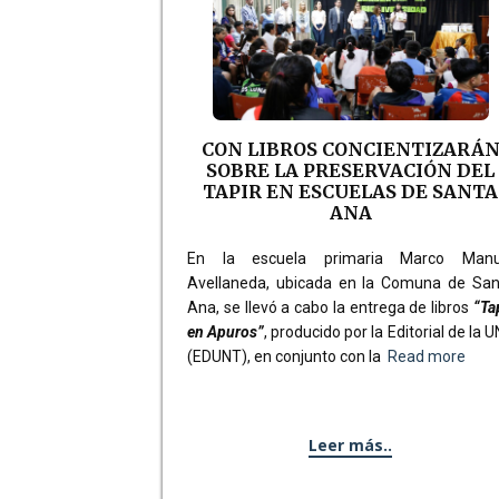
CON LIBROS CONCIENTIZARÁ
SOBRE LA PRESERVACIÓN DEL
TAPIR EN ESCUELAS DE SANTA
ANA
En la escuela primaria Marco Manu
Avellaneda, ubicada en la Comuna de San
Ana, se llevó a cabo la entrega de libros
“Ta
en Apuros”
, producido por la Editorial de la 
(EDUNT), en conjunto con la
Read more
Leer más..