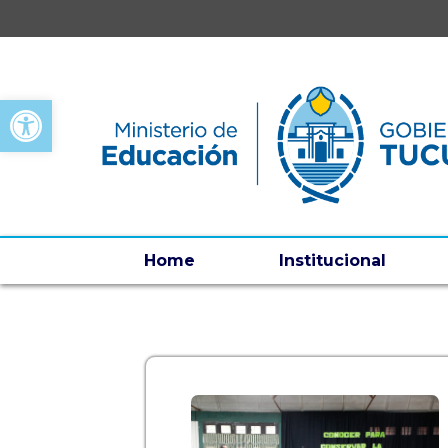
Open toolbar
Home
Institucional