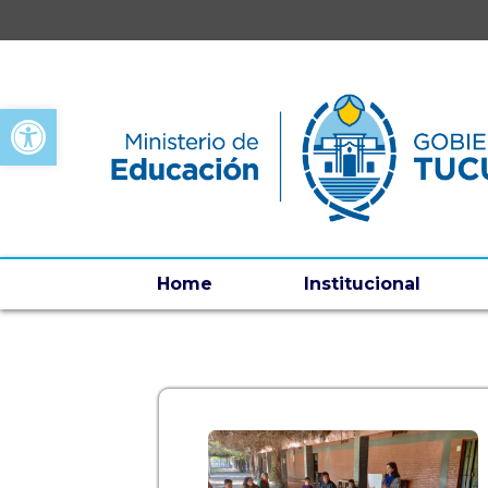
Open toolbar
Home
Institucional