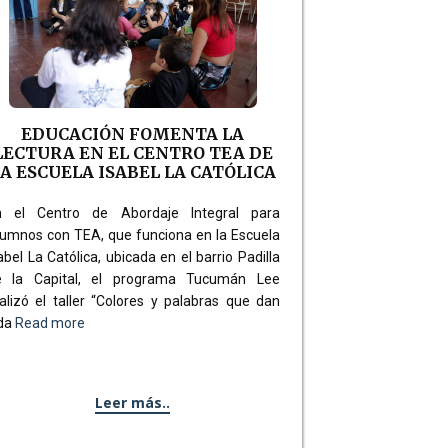
EDUCACIÓN FOMENTA LA
LECTURA EN EL CENTRO TEA DE
A ESCUELA ISABEL LA CATÓLICA
n el Centro de Abordaje Integral para
umnos con TEA, que funciona en la Escuela
abel La Católica, ubicada en el barrio Padilla
e la Capital, el programa Tucumán Lee
alizó el taller “Colores y palabras que dan
ida
Read more
Leer más..