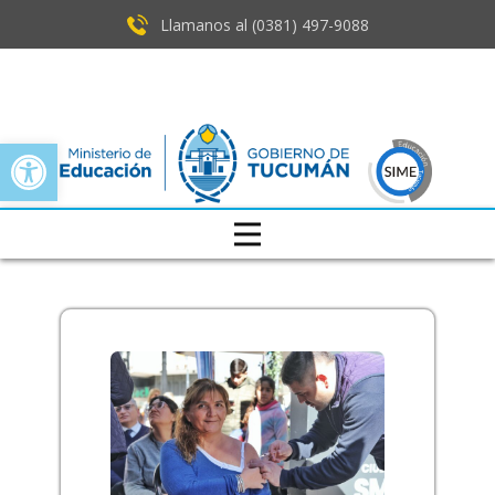
Llamanos al (0381) ​497-9088
Open toolbar