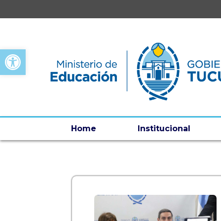
Open toolbar
Home
Institucional