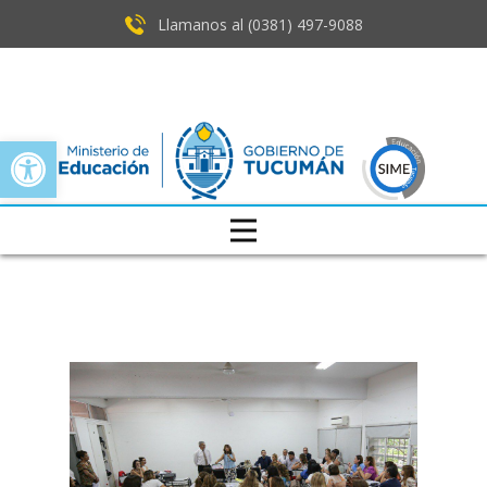
Llamanos al (0381) ​497-9088
Open toolbar