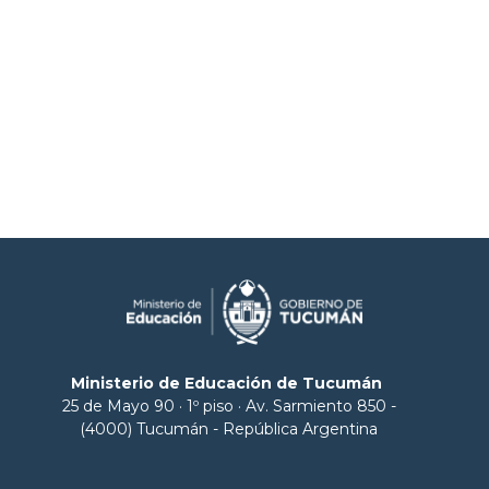
Ministerio de Educación de Tucumán
25 de Mayo 90 · 1º piso · Av. Sarmiento 850 -
(4000) Tucumán - República Argentina