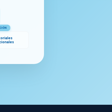
CIÓN
oriales
ucionales