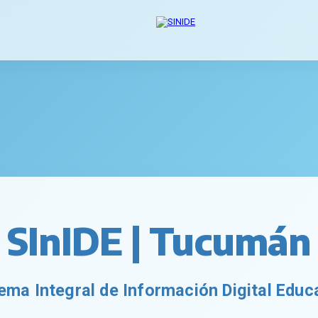
SInIDE | Tucumán
ema Integral de Información Digital Educ