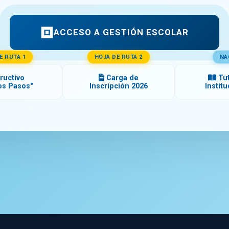
ACCESO A GESTIÓN ESCOLAR
E RUTA 1
HOJA DE RUTA 2
NA
ructivo
Carga de
Tut
os Pasos"
Inscripción 2026
Instit