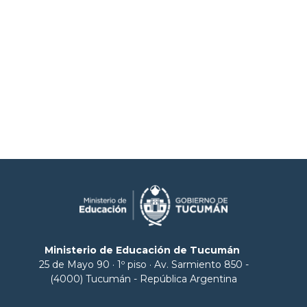
Ministerio de Educación de Tucumán
25 de Mayo 90 · 1º piso · Av. Sarmiento 850 -
(4000) Tucumán - República Argentina