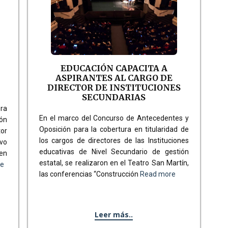
N
EDUCACIÓN CAPACITA A
ASPIRANTES AL CARGO DE
DIRECTOR DE INSTITUCIONES
SECUNDARIAS
ora
En el marco del Concurso de Antecedentes y
ón
Oposición para la cobertura en titularidad de
tor
los cargos de directores de las Instituciones
vo
educativas de Nivel Secundario de gestión
en
estatal, se realizaron en el Teatro San Martín,
re
las conferencias “Construcción
Read more
Leer más..