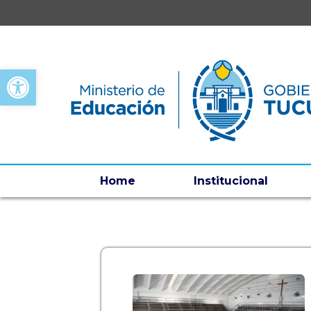
Open toolbar
Home
Institucional