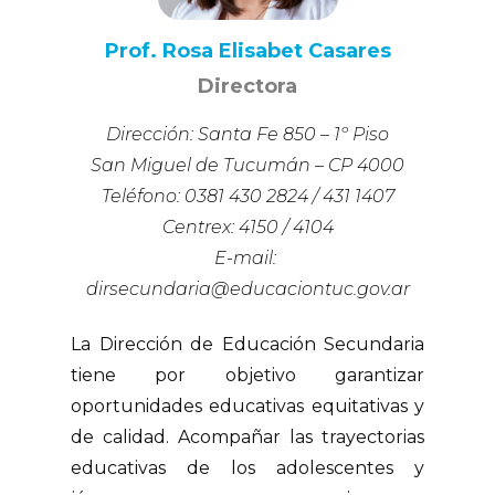
Prof. ​Rosa Elisabet Casares
Directora
Dirección: Santa Fe 850 – 1º Piso
San Miguel de Tucumán – CP 4000
Teléfono: 0381 430 2824 / 431 1407
Centrex: 4150 / 4104
E-mail: ​
dirsecundaria@educaciontuc.gov.ar
La Dirección de Educación Secundaria
tiene por objetivo garantizar
oportunidades educativas equitativas y
de calidad. Acompañar las trayectorias
educativas de los adolescentes y