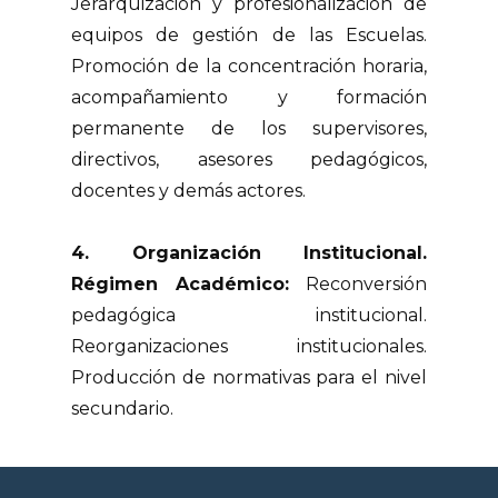
Jerarquización y profesionalización de
equipos de gestión de las Escuelas.
Promoción de la concentración horaria,
acompañamiento y formación
permanente de los supervisores,
directivos, asesores pedagógicos,
docentes y demás actores.
4. Organización Institucional.
Régimen Académico:
Reconversión
pedagógica institucional.
Reorganizaciones institucionales.
Producción de normativas para el nivel
secundario.