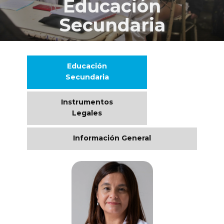
Educación
Secundaria
Educación
Secundaria
Instrumentos
Legales
Información General