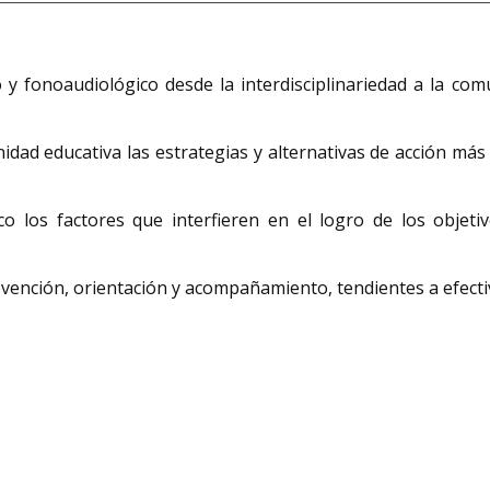
y fonoaudiológico desde la interdisciplinariedad a la comun
dad educativa las estrategias y alternativas de acción más
fico los factores que interfieren en el logro de los obje
evención, orientación y acompañamiento, tendientes a efectiv