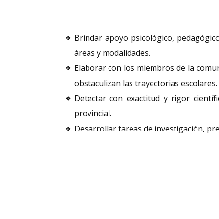
Brindar apoyo psicológico, pedagógico 
❖
áreas y modalidades.
Elaborar con los miembros de la comuni
❖
obstaculizan las trayectorias escolares.
Detectar con exactitud y rigor cientí
❖
provincial.
Desarrollar tareas de investigación, pr
❖