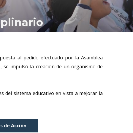
plinario
espuesta al pedido efectuado por la Asamblea
o, se impulsó la creación de un organismo de
es del sistema educativo en vista a mejorar la
es de Acción