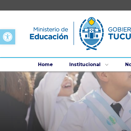
Open toolbar
Home
Institucional
No