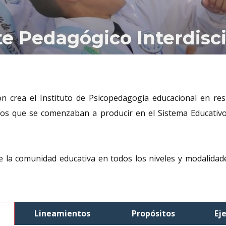
e Pedagógico Interdisci
ón crea el Instituto de Psicopedagogía educacional en r
bios que se comenzaban a producir en el Sistema Educativ
de la comunidad educativa en todos los niveles y modalidad
Lineamientos
Propósitos
Ej