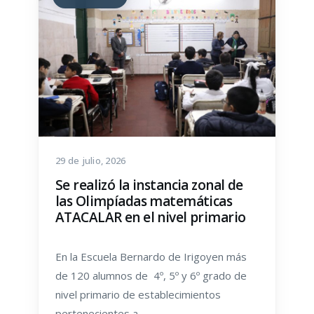
29 de julio, 2026
Se realizó la instancia zonal de
las Olimpíadas matemáticas
ATACALAR en el nivel primario
En la Escuela Bernardo de Irigoyen más
de 120 alumnos de 4º, 5º y 6º grado de
nivel primario de establecimientos
pertenecientes a…