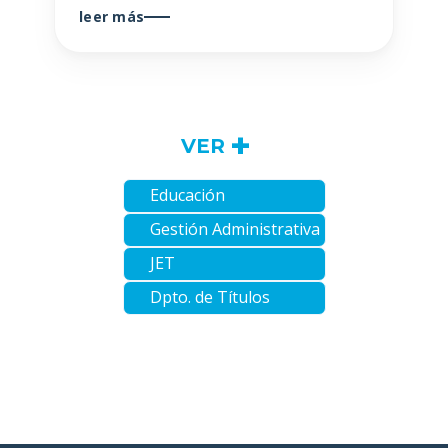
leer más
+
VER
Educación
Gestión Administrativa
JET
Dpto. de Títulos