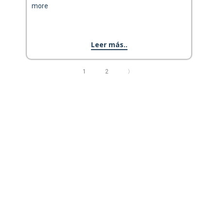
more
Leer más..
1
2
〉