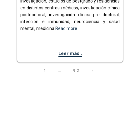
investigación, estudios de postgrado y residencias
en distintos centros médicos; investigación clínica
postdoctoral, investigación clínica pre doctoral,
infección e inmunidad, neurociencia y salud
mental, medicina
Read more
Leer más..
1
…
92
〉