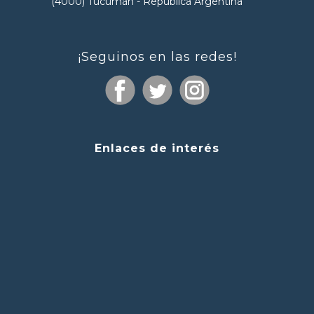
(4000) Tucumán - República Argentina
¡Seguinos en las redes!
Enlaces de interés