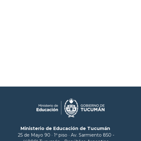
Ministerio de Educación de Tucumán
25 de Mayo 90 · 1º piso · Av. Sarmiento 850 -