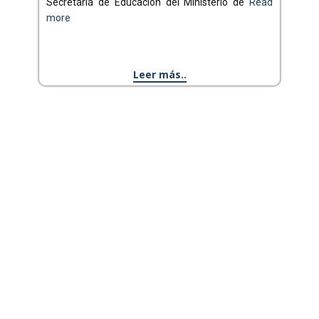
Secretaria de Educación del Ministerio de
Read
more
Leer más..