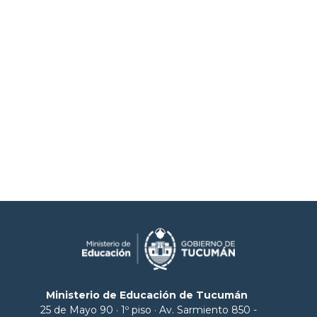
Ministerio de Educación de Tucumán
25 de Mayo 90 · 1º piso · Av. Sarmiento 850 -