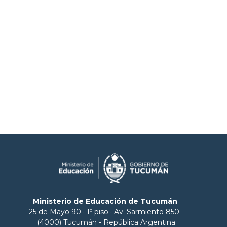
Ministerio de Educación de Tucumán
25 de Mayo 90 · 1º piso · Av. Sarmiento 850 -
(4000) Tucumán - República Argentina