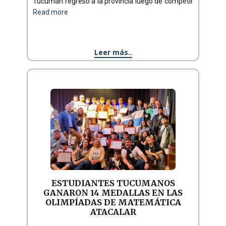
Tucumán regresó a la provincia luego de competir
Read more
Leer más..
ESTUDIANTES TUCUMANOS
GANARON 14 MEDALLAS EN LAS
OLIMPÍADAS DE MATEMÁTICA
ATACALAR