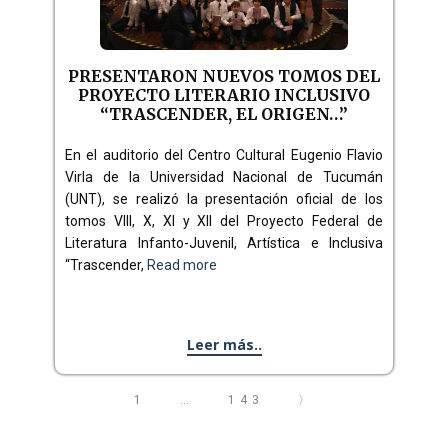
PRESENTARON NUEVOS TOMOS DEL
PROYECTO LITERARIO INCLUSIVO
“TRASCENDER, EL ORIGEN…”
En el auditorio del Centro Cultural Eugenio Flavio
Virla de la Universidad Nacional de Tucumán
(UNT), se realizó la presentación oficial de los
tomos VIII, X, XI y XII del Proyecto Federal de
Literatura Infanto-Juvenil, Artística e Inclusiva
“Trascender,
Read more
Leer más..
1
…
143
〉