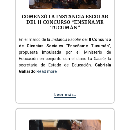
COMENZÓ LA INSTANCIA ESCOLAR
DEL II CONCURSO “ENSEÑAME
TUCUMÁN”
En el marco de la
Instancia Escolar
del
II Concurso
de Ciencias Sociales “Enseñame Tucumán”
,
propuesta impulsada por el Ministerio de
Educación en conjunto con el diario
La Gaceta
, la
secretaria de Estado de Educación,
Gabriela
Gallardo
Read more
Leer más..