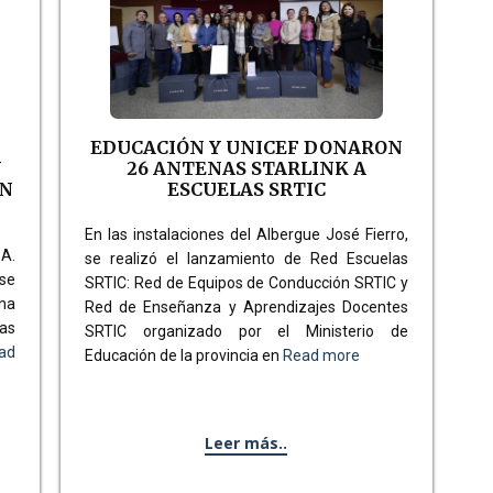
EDUCACIÓN Y UNICEF DONARON
N
26 ANTENAS STARLINK A
EN
ESCUELAS SRTIC
En las instalaciones del Albergue José Fierro,
A.
se realizó el lanzamiento de Red Escuelas
se
SRTIC: Red de Equipos de Conducción SRTIC y
ena
Red de Enseñanza y Aprendizajes Docentes
las
SRTIC organizado por el Ministerio de
ad
Educación de la provincia en
Read more
Leer más..