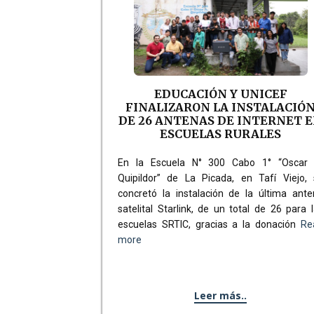
EDUCACIÓN Y UNICEF
FINALIZARON LA INSTALACIÓ
DE 26 ANTENAS DE INTERNET 
ESCUELAS RURALES
En la Escuela N° 300 Cabo 1° “Oscar 
Quipildor” de La Picada, en Tafí Viejo, 
concretó la instalación de la última ant
satelital Starlink, de un total de 26 para 
escuelas SRTIC, gracias a la donación
Re
more
Leer más..