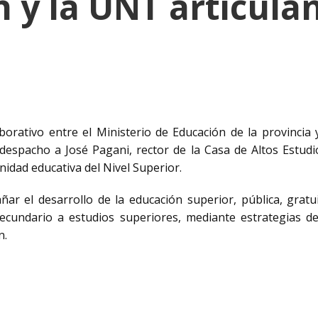
 y la UNT articula
aborativo entre el Ministerio de Educación de la provincia
espacho a José Pagani, rector de la Casa de Altos Estudi
nidad educativa del Nivel Superior.
 el desarrollo de la educación superior, pública, gratuit
secundario a estudios superiores, mediante estrategias 
n.