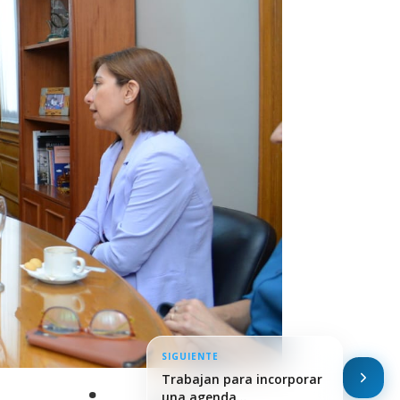
SIGUIENTE
Trabajan para incorporar
una agenda