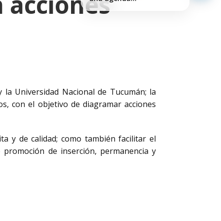
n acciones
medioambiental en…
 y la Universidad Nacional de Tucumán; la
os, con el objetivo de diagramar acciones
a y de calidad; como también facilitar el
de promoción de inserción, permanencia y