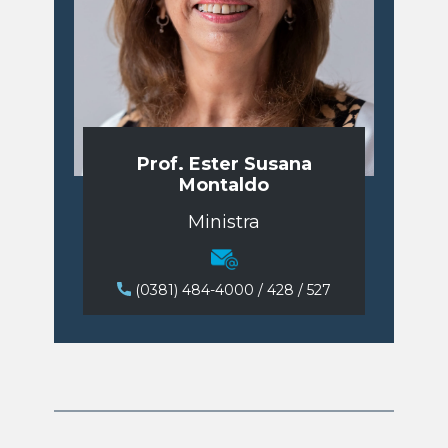
Prof. Ester Susana
Montaldo
Ministra
​(0381) 484-4000 / 428 / 527