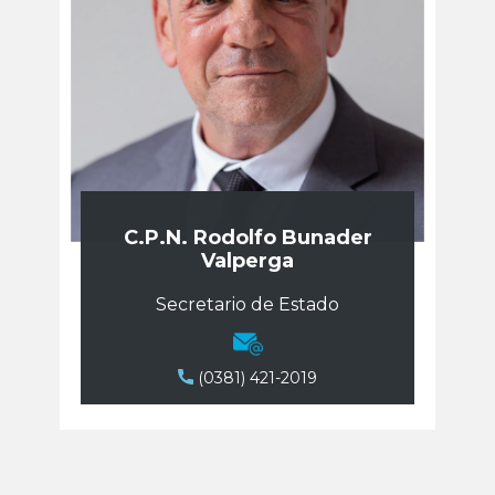
C.P.N. Rodolfo Bunader
Valperga
Secretario de Estado
(0381) 421-2019