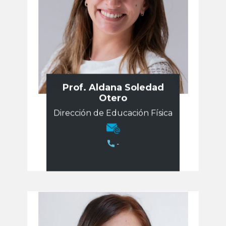
Prof. Aldana Soledad
Otero
Dirección de Educación Física
-