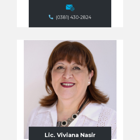
(0381) 430-2824
Lic. Viviana Nasir