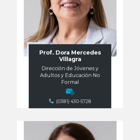
Prof. Dora Mercedes
Villagra
Dirección de Jóvenes y
Adultos y Educación No
Formal
(0381) 430-5728