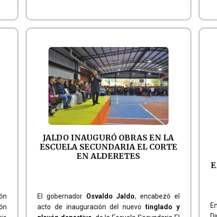
JALDO INAUGURÓ OBRAS EN LA
ESCUELA SECUNDARIA EL CORTE
EN ALDERETES
E
ón
El gobernador
Osvaldo Jaldo
, encabezó el
En
ión
acto de inauguración del nuevo
tinglado y
Di