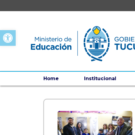
Open toolbar
Home
Institucional