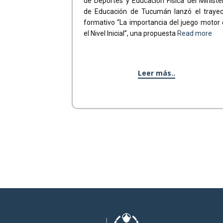
de Deportes y Educación Física del Ministe
de Educación de Tucumán lanzó el trayec
formativo “La importancia del juego motor
el Nivel Inicial”, una propuesta
Read more
Leer más..