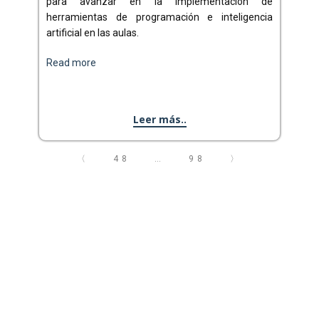
para avanzar en la implementación de
herramientas de programación e inteligencia
artificial en las aulas.
Read more
Leer más..
〈
48
…
98
〉