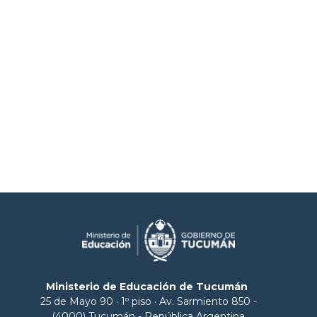
Ministerio de Educación de Tucumán
25 de Mayo 90 · 1º piso · Av. Sarmiento 850 -
(4000) Tucumán - República Argentina