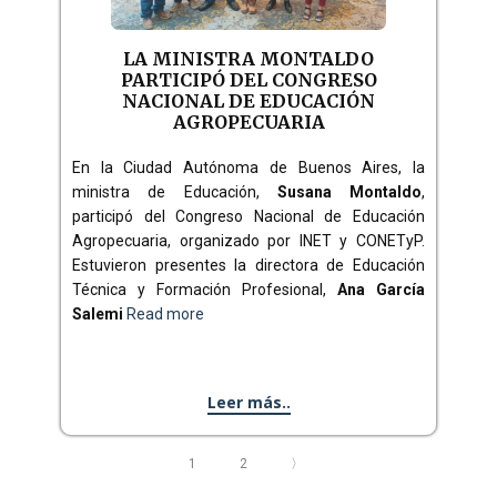
LA MINISTRA MONTALDO
PARTICIPÓ DEL CONGRESO
NACIONAL DE EDUCACIÓN
AGROPECUARIA
En la Ciudad Autónoma de Buenos Aires, la
ministra de Educación,
Susana Montaldo
,
participó del Congreso Nacional de Educación
Agropecuaria, organizado por INET y CONETyP.
Estuvieron presentes la directora de Educación
Técnica y Formación Profesional,
Ana García
Salemi
Read more
Leer más..
1
2
〉