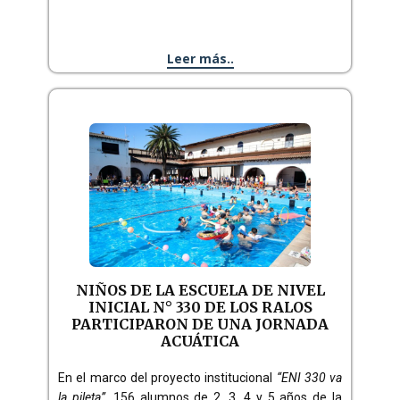
Leer más..
NIÑOS DE LA ESCUELA DE NIVEL
INICIAL N° 330 DE LOS RALOS
PARTICIPARON DE UNA JORNADA
ACUÁTICA
En el marco del proyecto institucional
“ENI 330 va
la pileta”
, 156 alumnos de 2, 3, 4 y 5 años de la