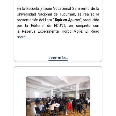
En la Escuela y Liceo Vocacional Sarmiento de la
Universidad Nacional de Tucumán, se realizó la
presentación del libro
“Tapir en Apuros”
, producido
por la Editorial de EDUNT, en conjunto con
la Reserva Experimental Horco Molle. El
Read
more
Leer más..