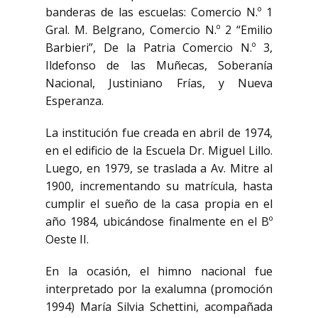
banderas de las escuelas: Comercio N.º 1
Gral. M. Belgrano, Comercio N.º 2 “Emilio
Barbieri”, De la Patria Comercio N.º 3,
Ildefonso de las Muñecas, Soberanía
Nacional, Justiniano Frías, y Nueva
Esperanza.
La institución fue creada en abril de 1974,
en el edificio de la Escuela Dr. Miguel Lillo.
Luego, en 1979, se traslada a Av. Mitre al
1900, incrementando su matrícula, hasta
cumplir el sueño de la casa propia en el
año 1984, ubicándose finalmente en el Bº
Oeste II.
En la ocasión, el himno nacional fue
interpretado por la exalumna (promoción
1994) María Silvia Schettini, acompañada