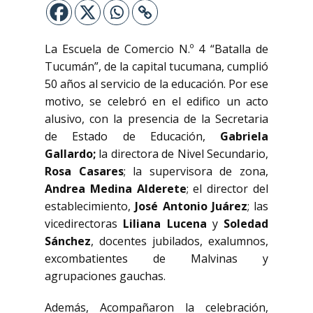
La Escuela de Comercio N.º 4 “Batalla de
Tucumán”, de la capital tucumana, cumplió
50 años al servicio de la educación. Por ese
motivo, se celebró en el edifico un acto
alusivo, con la presencia de la Secretaria
de Estado de Educación,
Gabriela
Gallardo;
la directora de Nivel Secundario,
Rosa Casares
; la supervisora de zona,
Andrea Medina Alderete
; el director del
establecimiento,
José Antonio Juárez
; las
vicedirectoras
Liliana Lucena
y
Soledad
Sánchez
, docentes jubilados, exalumnos,
excombatientes de Malvinas y
agrupaciones gauchas.
Además, Acompañaron la celebración,