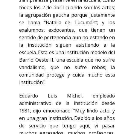
siempre está presente en la escuela, como
todos los 2 de abril cuando son los actos;
la agrupación gaucha porque justamente
se llama “Batalla de Tucumán”; y los
exalumnos, exdocentes, que tienen un
sentido de pertenencia aun no estando en
la institución siguen asistiendo a la
escuela. Esta es una institución modelo del
Barrio Oeste II, una escuela que no sufre
vandalismo, que no sufre robos; la
comunidad protege y cuida mucho esta
institución”.
Eduardo Luis Michel, empleado
administrativo de la institución desde
1981, dijo emocionado: “Muy lindo acto, y
en una gran institución. Debido a los años
de servicio que tengo aquí, vi pasar
muchos egresados, muchos profesores,