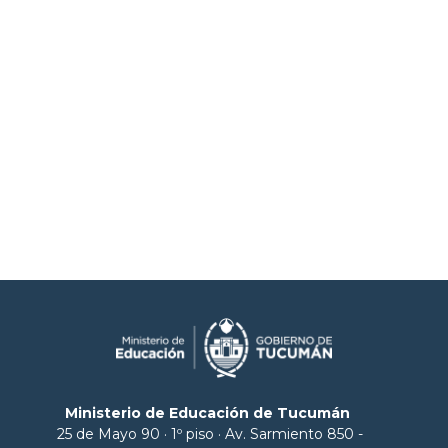
Ministerio de Educación de Tucumán
25 de Mayo 90 · 1º piso · Av. Sarmiento 850 -