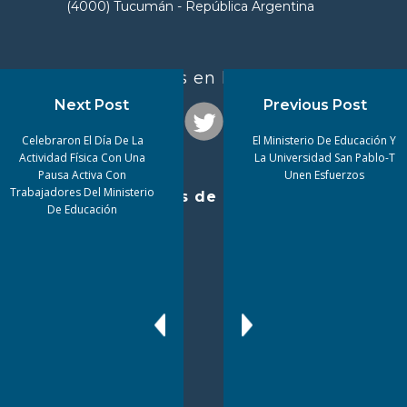
(4000) Tucumán - República Argentina
¡Seguinos en las redes!
Next Post
Previous Post
Celebraron El Día De La
El Ministerio De Educación Y
Actividad Física Con Una
La Universidad San Pablo-T
Pausa Activa Con
Unen Esfuerzos
Trabajadores Del Ministerio
Enlaces de interés
De Educación