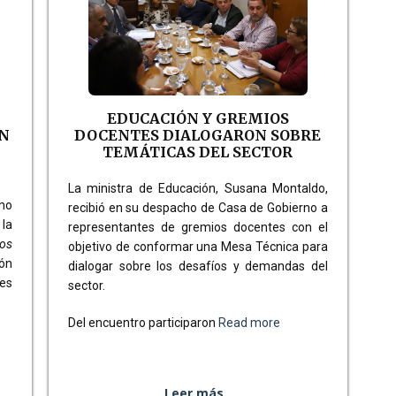
EDUCACIÓN Y GREMIOS
ÓN
DOCENTES DIALOGARON SOBRE
TEMÁTICAS DEL SECTOR
La ministra de Educación, Susana Montaldo,
rmo
recibió en su despacho de Casa de Gobierno a
la
representantes de gremios docentes con el
cos
objetivo de conformar una Mesa Técnica para
ión
dialogar sobre los desafíos y demandas del
es
sector.
Del encuentro participaron
Read more
Leer más..