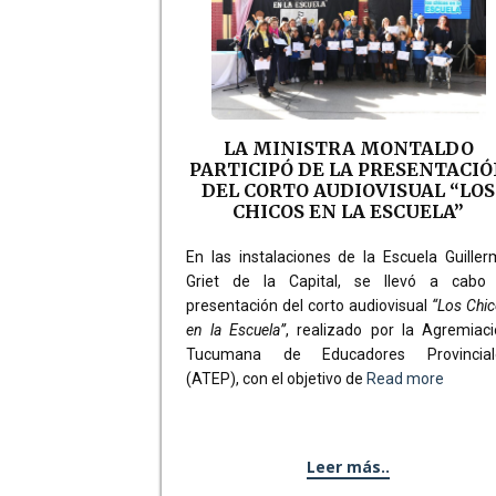
LA MINISTRA MONTALDO
PARTICIPÓ DE LA PRESENTACI
DEL CORTO AUDIOVISUAL “LOS
CHICOS EN LA ESCUELA”
En las instalaciones de la Escuela Guille
Griet de la Capital, se llevó a cabo 
presentación del corto audiovisual
“Los Chi
en la Escuela”
, realizado por la Agremiac
Tucumana de Educadores Provincial
(ATEP), con el objetivo de
Read more
Leer más..