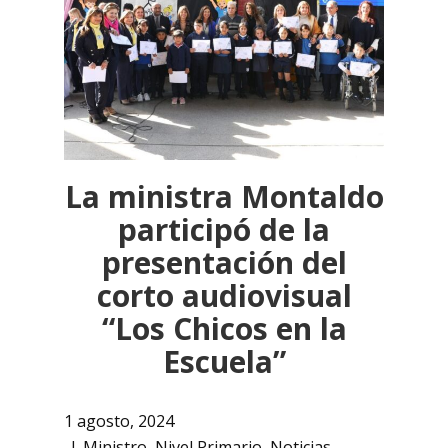
La ministra Montaldo
participó de la
presentación del
corto audiovisual
“Los Chicos en la
Escuela”
1 agosto, 2024
Ministro
,
Nivel Primario
,
Noticias