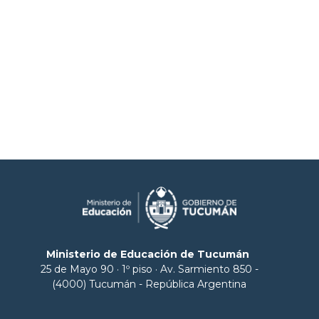
Ministerio de Educación de Tucumán
25 de Mayo 90 · 1º piso · Av. Sarmiento 850 -
(4000) Tucumán - República Argentina