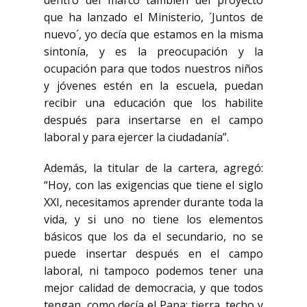
dentro del marco también del proyecto
que ha lanzado el Ministerio, ´Juntos de
nuevo´, yo decía que estamos en la misma
sintonía, y es la preocupación y la
ocupación para que todos nuestros niños
y jóvenes estén en la escuela, puedan
recibir una educación que los habilite
después para insertarse en el campo
laboral y para ejercer la ciudadanía”.
Además, la titular de la cartera, agregó:
“Hoy, con las exigencias que tiene el siglo
XXI, necesitamos aprender durante toda la
vida, y si uno no tiene los elementos
básicos que los da el secundario, no se
puede insertar después en el campo
laboral, ni tampoco podemos tener una
mejor calidad de democracia, y que todos
tengan, como decía el Papa: tierra, techo y